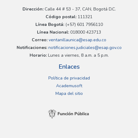
Dirección:
Calle 44 # 53 - 37, CAN, Bogotá D.C.
Código postal:
111321
Línea Bogotá:
(+57) 601 7956110
Línea Nacional:
018000 423713
Correo:
ventanillaunica@esap.edu.co
Notificaciones:
notificaciones.judiciales@esap.gov.co
Horario:
Lunes a viernes, 8 a.m. a 5 p.m.
Enlaces
Política de privacidad
Academusoft
Mapa del sitio