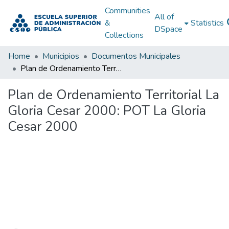
Communities
All of
&
Statistics
DSpace
Collections
Home
Municipios
Documentos Municipales
Plan de Ordenamiento Territorial La Gloria Cesar 2000: POT La Gloria Cesar 2000
Plan de Ordenamiento Territorial La
Gloria Cesar 2000: POT La Gloria
Cesar 2000
Loading...