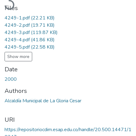
Files
4249-1.pdf
(22.21 KB)
4249-2.pdf
(19.71 KB)
4249-3.pdf
(119.87 KB)
4249-4.pdf
(41.86 KB)
4249-5.pdf
(22.58 KB)
Show more
Date
2000
Authors
Alcaldía Municipal de La Gloria Cesar
URI
https://repositoriocdim.esap.edu.co/handle/20.500.14471/1