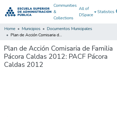
Communities
All of
&
Statistics
DSpace
Collections
Home
Municipios
Documentos Municipales
Plan de Acción Comisaria de Familia Pácora Caldas 2012: PACF Pácora Caldas 2012
Plan de Acción Comisaria de Familia
Pácora Caldas 2012: PACF Pácora
Caldas 2012