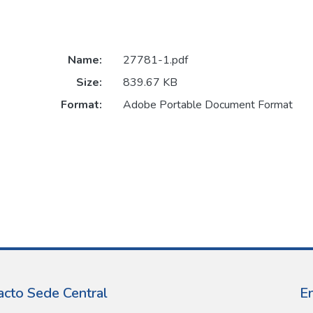
Name:
27781-1.pdf
Size:
839.67 KB
Format:
Adobe Portable Document Format
acto Sede Central
E