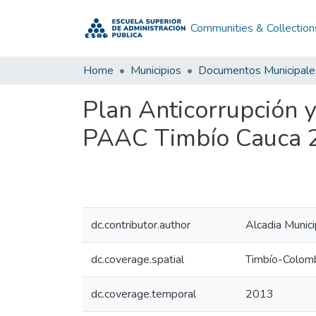
Communities & Collection
Home
Municipios
Documentos Municipale
Plan Anticorrupción 
PAAC Timbío Cauca 
dc.contributor.author
Alcadia Munic
dc.coverage.spatial
Timbío-Colom
dc.coverage.temporal
2013