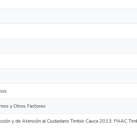
rnos
rnos y Otros Factores
upción y de Atención al Ciudadano Timbío Cauca 2013: PAAC Ti