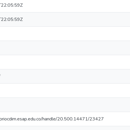
22:05:59Z
22:05:59Z
f
itoriocdim.esap.edu.co/handle/20.500.14471/23427