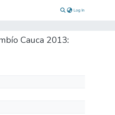
(current)
Log In
imbío Cauca 2013: