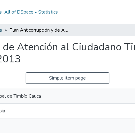
s
All of DSpace
Statistics
s
Plan Anticorrupción y de Atención al Ciudadano Timbío Cauca 2013: PAAC Timbío Cauca 2013
y de Atención al Ciudadano T
2013
Simple item page
ipal de Timbío Cauca
bia