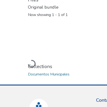
Original bundle
Now showing
1 - 1 of 1
Loading...
Collections
Documentos Municipales
Cont