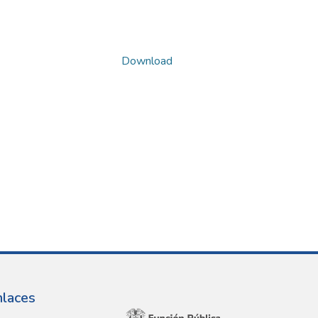
Download
nlaces