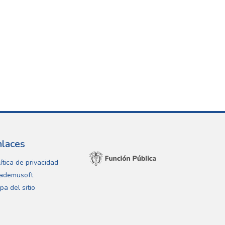
nlaces
ítica de privacidad
ademusoft
pa del sitio