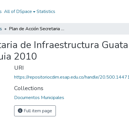
s
All of DSpace
Statistics
s
Plan de Acción Secretaria de Infraestructura Guatapé Antioquia 2010: PASI Guatapé Antioquia 2010
aria de Infraestructura Guat
uia 2010
URI
https://repositoriocdim.esap.edu.co/handle/20.500.144
Collections
Documentos Municipales
Full item page