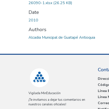
26090-1.xlsx
(26.25 KB)
Date
2010
Authors
Alcadia Municipal de Guatapé Antioquia
Cont
Direcc
Código
Línea 
Vigilada MinEducación
Línea 
¡Te invitamos a dejar tus comentarios en
Correo
nuestros canales oficiales!