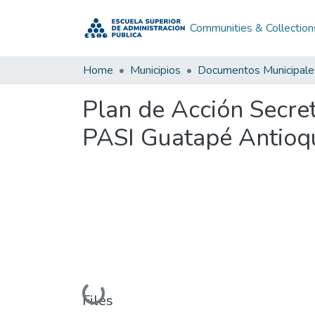
Communities & Collection
Home
Municipios
Documentos Municipale
Plan de Acción Secret
PASI Guatapé Antioq
Loading...
Files