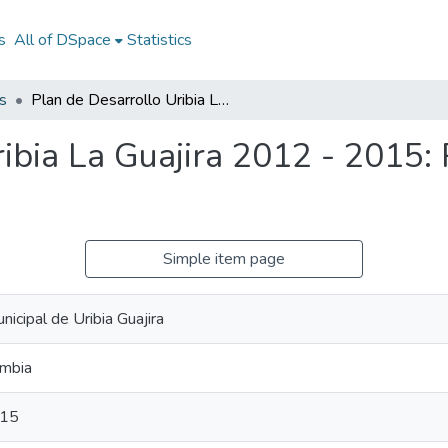
s
All of DSpace
Statistics
s
Plan de Desarrollo Uribia La Guajira 2012 - 2015: PD Uribia Guajira 2012 - 2015
ibia La Guajira 2012 - 2015: 
Simple item page
nicipal de Uribia Guajira
ombia
015