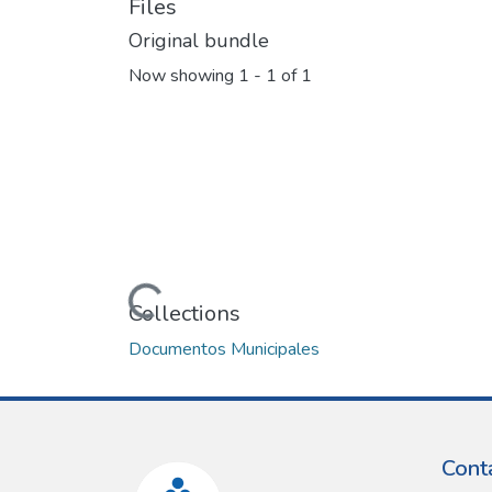
Files
Original bundle
Now showing
1 - 1 of 1
Loading...
Collections
Documentos Municipales
Cont