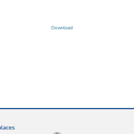
Download
nlaces