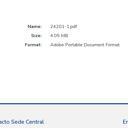
Name:
24201-1.pdf
Size:
4.05 MB
Format:
Adobe Portable Document Format
acto Sede Central
E