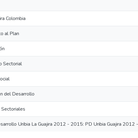
jira Colombia
o al Plan
ión
o Sectorial
ocial
ón del Desarrollo
Sectoriales
sarrollo Uribia La Guajira 2012 - 2015: PD Uribia Guajira 2012