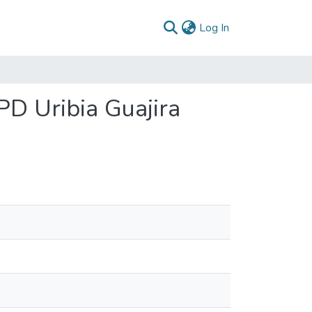
(current)
Log In
PD Uribia Guajira