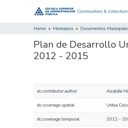
Communities & Collection
Home
Municipios
Documentos Municipale
Plan de Desarrollo Ur
2012 - 2015
dc.contributor.author
Alcaldía Mu
dc.coverage.spatial
Uribia Col
dc.coverage.temporal
2012 - 2