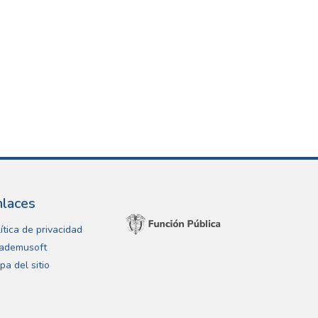
nlaces
ítica de privacidad
ademusoft
pa del sitio