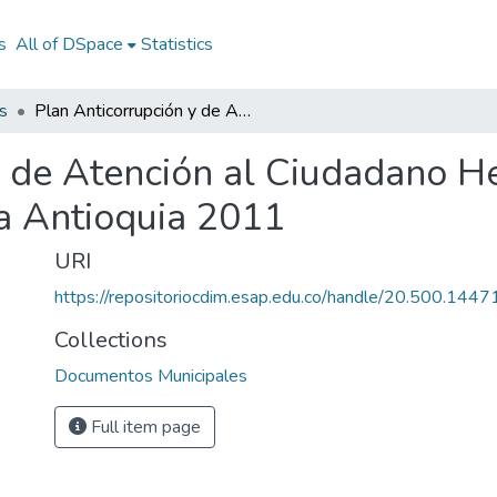
s
All of DSpace
Statistics
s
Plan Anticorrupción y de Atención al Ciudadano Heliconia Antioquia 2011: PAAC Heliconia Antioquia 2011
y de Atención al Ciudadano He
a Antioquia 2011
URI
https://repositoriocdim.esap.edu.co/handle/20.500.144
Collections
Documentos Municipales
Full item page