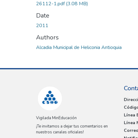
26112-1.pdf
(3.08 MB)
Date
2011
Authors
Alcadia Municipal de Heliconia Antioquia
Cont
Direcc
Código
Línea 
Vigilada MinEducación
Línea 
¡Te invitamos a dejar tus comentarios en
Correo
nuestros canales oficiales!