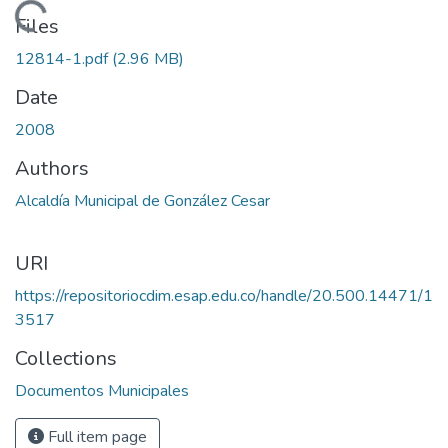
Loading...
Files
12814-1.pdf
(2.96 MB)
Date
2008
Authors
Alcaldía Municipal de González Cesar
URI
https://repositoriocdim.esap.edu.co/handle/20.500.14471/1
3517
Collections
Documentos Municipales
Full item page