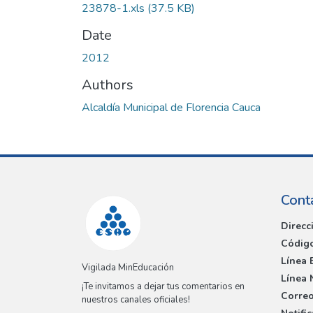
23878-1.xls
(37.5 KB)
Date
2012
Authors
Alcaldía Municipal de Florencia Cauca
Cont
Direcc
Código
Línea 
Vigilada MinEducación
Línea 
¡Te invitamos a dejar tus comentarios en
Correo
nuestros canales oficiales!