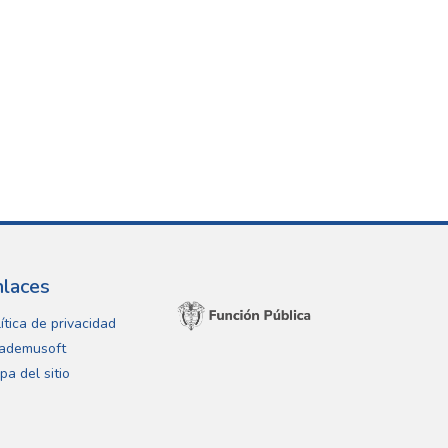
nlaces
ítica de privacidad
ademusoft
pa del sitio