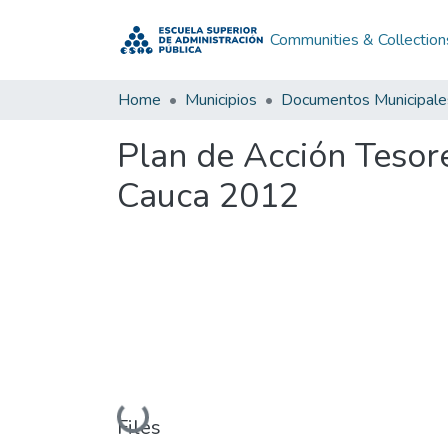
Communities & Collection
Home
Municipios
Documentos Municipale
Plan de Acción Tesor
Cauca 2012
Loading...
Files