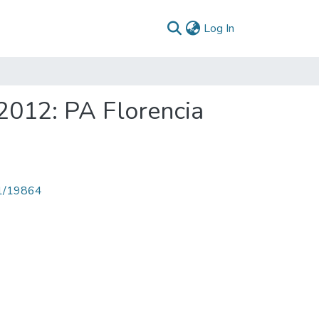
(current)
Log In
2012: PA Florencia
71/19864