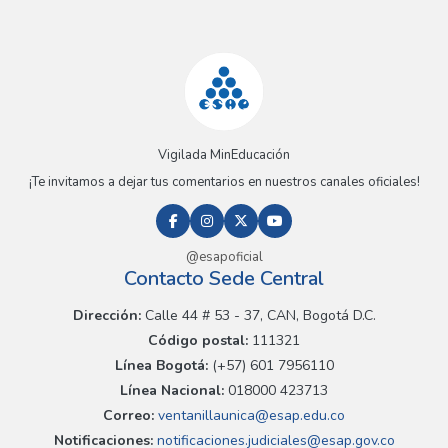
Vigilada MinEducación
¡Te invitamos a dejar tus comentarios en nuestros canales oficiales!
@esapoficial
Contacto Sede Central
Dirección:
Calle 44 # 53 - 37, CAN, Bogotá D.C.
Código postal:
111321
Línea Bogotá:
(+57) 601 7956110
Línea Nacional:
018000 423713
Correo:
ventanillaunica@esap.edu.co
Notificaciones:
notificaciones.judiciales@esap.gov.co