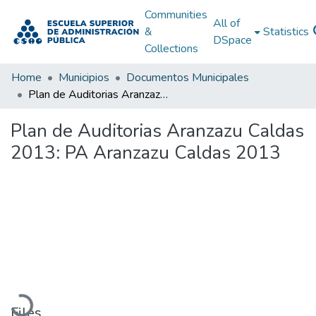
Communities
All of
&
Statistics
DSpace
Collections
Home
Municipios
Documentos Municipales
Plan de Auditorias Aranzazu Caldas 2013: PA Aranzazu Caldas 2013
Plan de Auditorias Aranzazu Caldas
2013: PA Aranzazu Caldas 2013
Loading...
Files