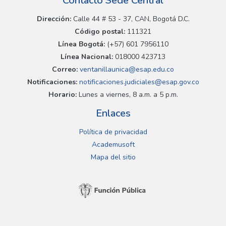
Contacto Sede Central
Dirección:
Calle 44 # 53 - 37, CAN, Bogotá D.C.
Código postal:
111321
Línea Bogotá:
(+57) 601 7956110
Línea Nacional:
018000 423713
Correo:
ventanillaunica@esap.edu.co
Notificaciones:
notificaciones.judiciales@esap.gov.co
Horario:
Lunes a viernes, 8 a.m. a 5 p.m.
Enlaces
Política de privacidad
Academusoft
Mapa del sitio