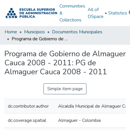
Communities
All of
&
Statistics
DSpace
Collections
Home
Municipios
Documentos Municipales
Programa de Gobierno de Almaguer Cauca 2008 - 2011: PG de Almaguer Cauca 2008 - 2011
Programa de Gobierno de Almaguer
Cauca 2008 - 2011: PG de
Almaguer Cauca 2008 - 2011
Simple item page
dc.contributor.author
Alcaldía Municipal de Almaguer Cau
dc.coverage.spatial
Almaguer - Colombia