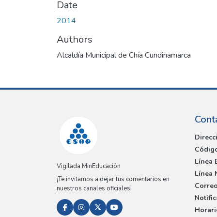
Date
2014
Authors
Alcaldía Municipal de Chía Cundinamarca
Cont
Direcc
Código
Línea 
Vigilada MinEducación
Línea 
¡Te invitamos a dejar tus comentarios en
Correo
nuestros canales oficiales!
Notifi
Horari