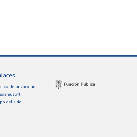
nlaces
ítica de privacidad
ademusoft
pa del sitio