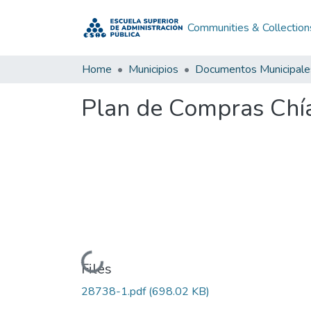
Communities & Collection
Home
Municipios
Documentos Municipale
Plan de Compras Chí
Loading...
Files
28738-1.pdf
(698.02 KB)