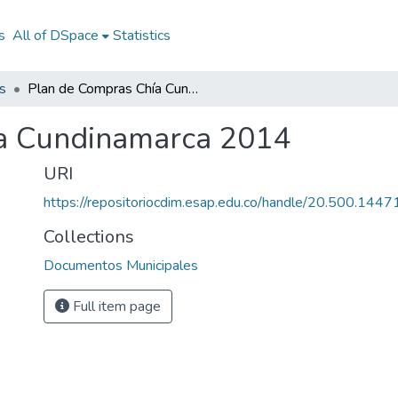
s
All of DSpace
Statistics
s
Plan de Compras Chía Cundinamarca 2014
a Cundinamarca 2014
URI
https://repositoriocdim.esap.edu.co/handle/20.500.144
Collections
Documentos Municipales
Full item page