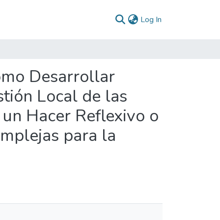
(current)
Log In
ómo Desarrollar
tión Local de las
 un Hacer Reflexivo o
mplejas para la