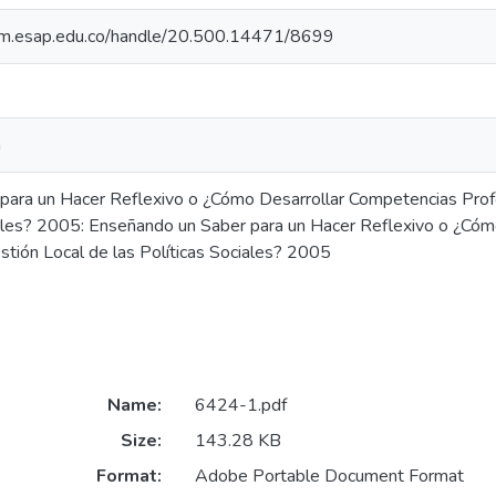
cdim.esap.edu.co/handle/20.500.14471/8699
a
para un Hacer Reflexivo o ¿Cómo Desarrollar Competencias Profe
iales? 2005: Enseñando un Saber para un Hacer Reflexivo o ¿Có
stión Local de las Políticas Sociales? 2005
Name:
6424-1.pdf
Size:
143.28 KB
Format:
Adobe Portable Document Format