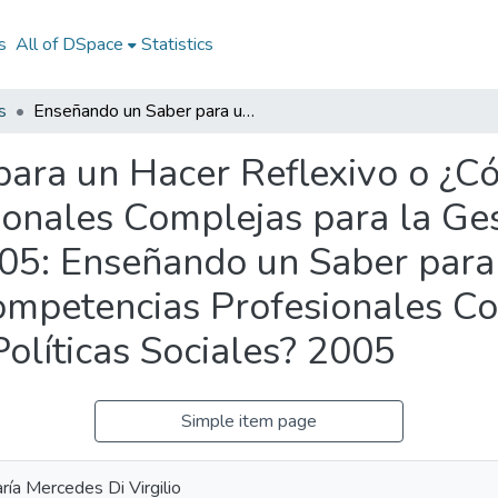
s
All of DSpace
Statistics
s
Enseñando un Saber para un Hacer Reflexivo o ¿Cómo Desarrollar Competencias Profesionales Complejas para la Gestión Local de las Políticas Sociales? 2005: Enseñando un Saber para un Hacer Reflexivo o ¿Cómo Desarrollar Competencias Profesionales Complejas para la Gestión Local de las Políticas Sociales? 2005
ara un Hacer Reflexivo o ¿C
onales Complejas para la Ges
005: Enseñando un Saber para
mpetencias Profesionales Co
Políticas Sociales? 2005
Simple item page
ía Mercedes Di Virgilio