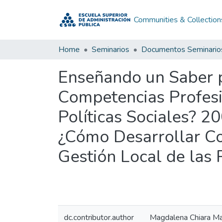
Communities & Collection
Home
Seminarios
Documentos Seminario
Enseñando un Saber p
Competencias Profesi
Políticas Sociales? 2
¿Cómo Desarrollar Co
Gestión Local de las 
dc.contributor.author
Magdalena Chiara Mar