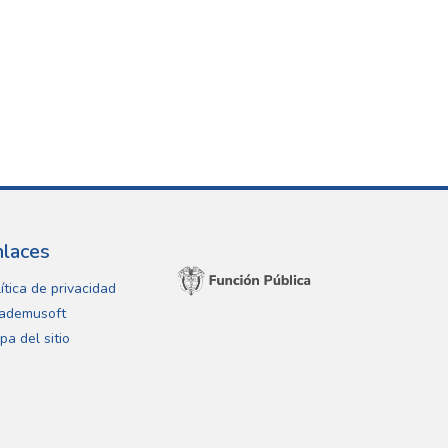
nlaces
ítica de privacidad
ademusoft
pa del sitio