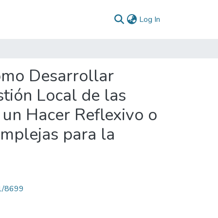
(current)
Log In
ómo Desarrollar
tión Local de las
 un Hacer Reflexivo o
mplejas para la
71/8699