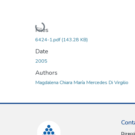
Loading...
Files
6424-1.pdf
(143.28 KB)
Date
2005
Authors
Magdalena Chiara María Mercedes Di Virgilio
Cont
Direcc