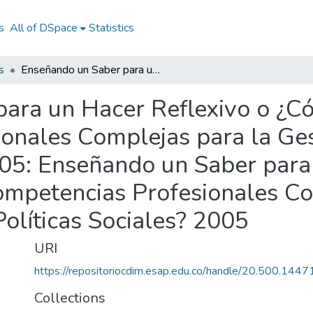
s
All of DSpace
Statistics
s
Enseñando un Saber para un Hacer Reflexivo o ¿Cómo Desarrollar Competencias Profesionales Complejas para la Gestión Local de las Políticas Sociales? 2005: Enseñando un Saber para un Hacer Reflexivo o ¿Cómo Desarrollar Competencias Profesionales Complejas para la Gestión Local de las Políticas Sociales? 2005
ara un Hacer Reflexivo o ¿C
onales Complejas para la Ges
005: Enseñando un Saber para
mpetencias Profesionales Co
Políticas Sociales? 2005
URI
https://repositoriocdim.esap.edu.co/handle/20.500.144
Collections