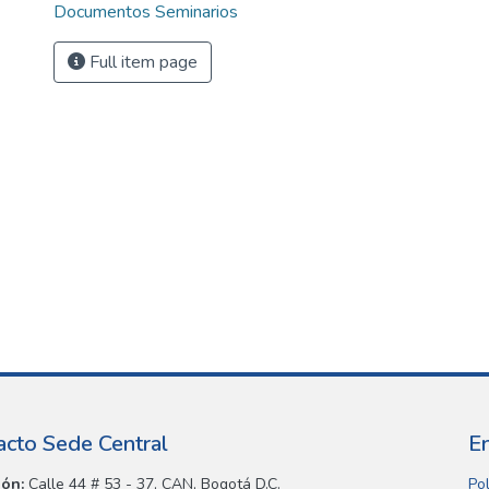
Documentos Seminarios
Full item page
acto Sede Central
E
ión:
Calle 44 # 53 - 37, CAN, Bogotá D.C.
Pol