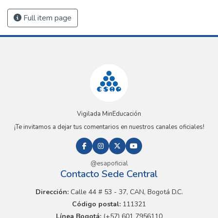
Full item page
Vigilada MinEducación
¡Te invitamos a dejar tus comentarios en nuestros canales oficiales!
@esapoficial
Contacto Sede Central
Dirección:
Calle 44 # 53 - 37, CAN, Bogotá D.C.
Código postal:
111321
Línea Bogotá:
(+57) 601 7956110