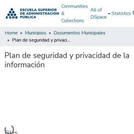
Communities
All of
&
Statistics
DSpace
Collections
Home
Municipios
Documentos Municipales
Plan de seguridad y privacidad de la información
Plan de seguridad y privacidad de la
información
Loading...
Files