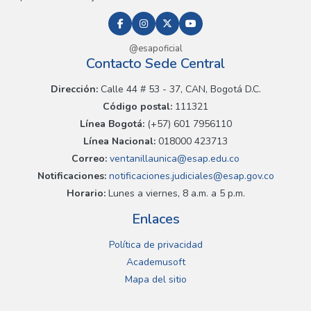
@esapoficial
Contacto Sede Central
Dirección:
Calle 44 # 53 - 37, CAN, Bogotá D.C.
Código postal:
111321
Línea Bogotá:
(+57) 601 7956110
Línea Nacional:
018000 423713
Correo:
ventanillaunica@esap.edu.co
Notificaciones:
notificaciones.judiciales@esap.gov.co
Horario:
Lunes a viernes, 8 a.m. a 5 p.m.
Enlaces
Política de privacidad
Academusoft
Mapa del sitio