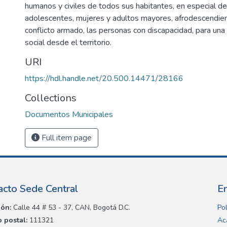
humanos y civiles de todos sus habitantes, en especial de 
adolescentes, mujeres y adultos mayores, afrodescendient
conflicto armado, las personas con discapacidad, para una
social desde el territorio.
URI
https://hdl.handle.net/20.500.14471/28166
Collections
Documentos Municipales
Full item page
acto Sede Central
E
ión:
Calle 44 # 53 - 37, CAN, Bogotá D.C.
Pol
 postal:
111321
Ac