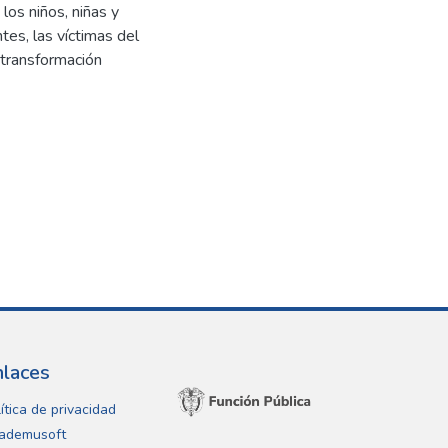
los niños, niñas y
es, las víctimas del
 transformación
nlaces
ítica de privacidad
ademusoft