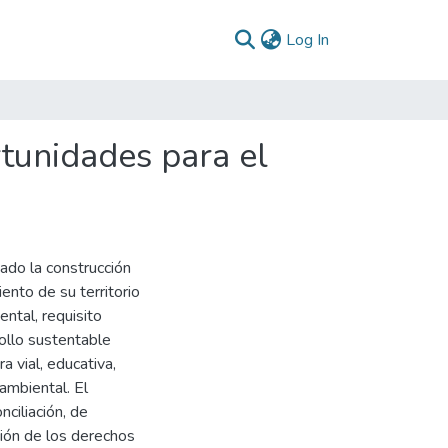
(current)
Log In
tunidades para el
ado la construcción
nto de su territorio
ntal, requisito
rollo sustentable
a vial, educativa,
 ambiental. El
nciliación, de
ción de los derechos