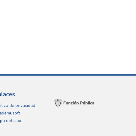
nlaces
ítica de privacidad
ademusoft
pa del sitio