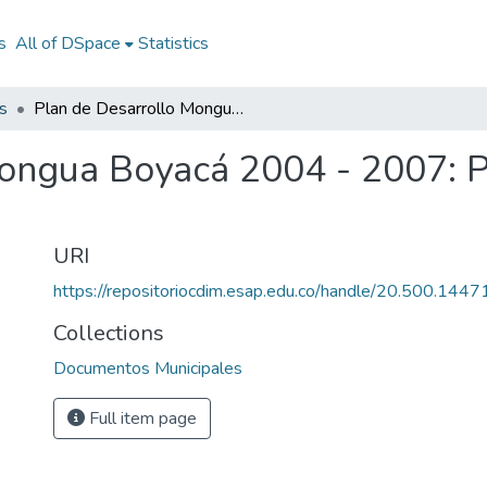
s
All of DSpace
Statistics
s
Plan de Desarrollo Mongua Boyacá 2004 - 2007: PD Mongua Boyacá 2004 - 2007
Mongua Boyacá 2004 - 2007:
URI
https://repositoriocdim.esap.edu.co/handle/20.500.144
Collections
Documentos Municipales
Full item page