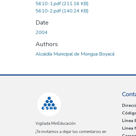
5610-1.pdf
(211.16 KB)
5610-2.pdf
(140.24 KB)
Date
2004
Authors
Alcaldía Municipal de Mongua Boyacá
Cont
Direcc
Código
Línea 
Vigilada MinEducación
Línea 
¡Te invitamos a dejar tus comentarios en
Correo