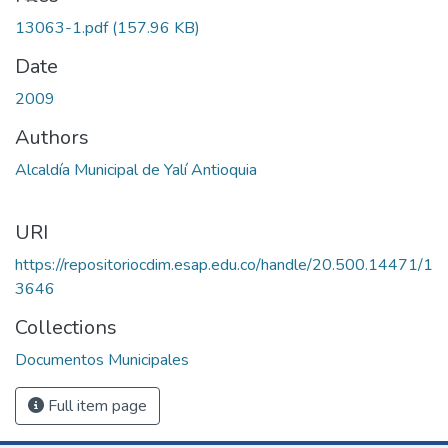
13063-1.pdf
(157.96 KB)
Date
2009
Authors
Alcaldía Municipal de Yalí Antioquia
URI
https://repositoriocdim.esap.edu.co/handle/20.500.14471/1
3646
Collections
Documentos Municipales
Full item page