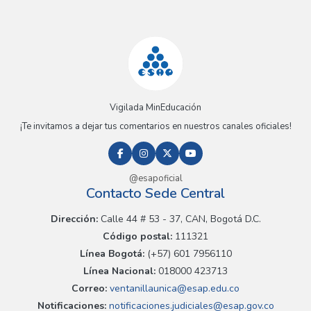
Vigilada MinEducación
¡Te invitamos a dejar tus comentarios en nuestros canales oficiales!
@esapoficial
Contacto Sede Central
Dirección:
Calle 44 # 53 - 37, CAN, Bogotá D.C.
Código postal:
111321
Línea Bogotá:
(+57) 601 7956110
Línea Nacional:
018000 423713
Correo:
ventanillaunica@esap.edu.co
Notificaciones:
notificaciones.judiciales@esap.gov.co