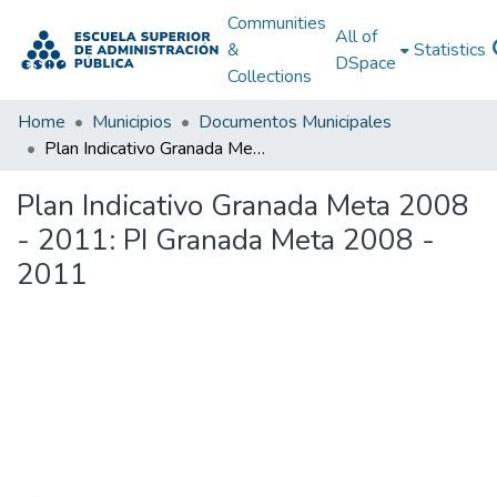
Communities
All of
&
Statistics
DSpace
Collections
Home
Municipios
Documentos Municipales
Plan Indicativo Granada Meta 2008 - 2011: PI Granada Meta 2008 - 2011
Plan Indicativo Granada Meta 2008
- 2011: PI Granada Meta 2008 -
2011
Loading...