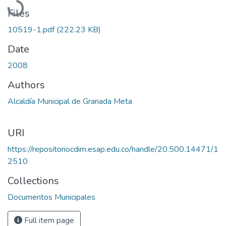
Files
10519-1.pdf
(222.23 KB)
Date
2008
Authors
Alcaldía Municipal de Granada Meta
URI
https://repositoriocdim.esap.edu.co/handle/20.500.14471/1
2510
Collections
Documentos Municipales
Full item page