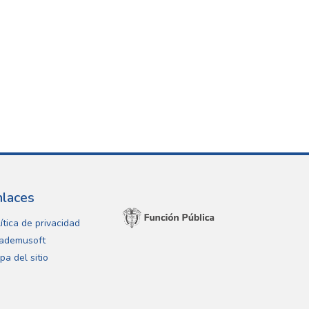
nlaces
ítica de privacidad
ademusoft
pa del sitio