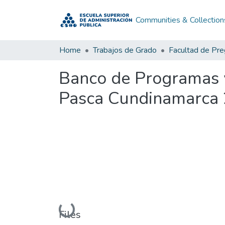
Communities & Collection
Home
Trabajos de Grado
Facultad de Pr
Banco de Programas y
Pasca Cundinamarca
Loading...
Files