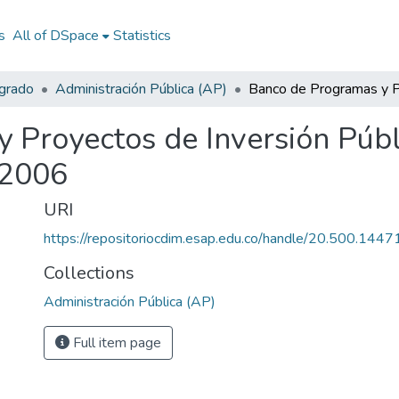
s
All of DSpace
Statistics
egrado
Administración Pública (AP)
 Proyectos de Inversión Públ
 2006
URI
https://repositoriocdim.esap.edu.co/handle/20.500.144
Collections
Administración Pública (AP)
Full item page