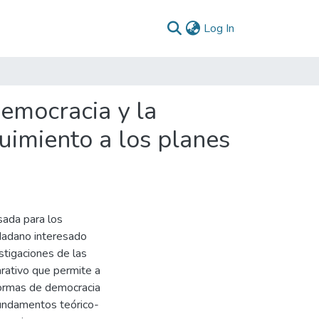
(current)
Log In
democracia y la
uimiento a los planes
sada para los
udadano interesado
estigaciones de las
rativo que permite a
 formas de democracia
fundamentos teórico-