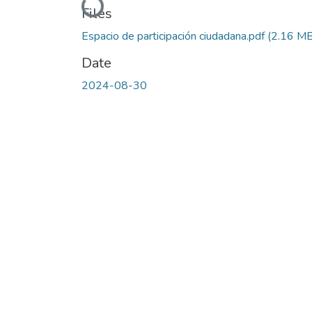
Loading...
Files
Espacio de participación ciudadana.pdf
(2.16 MB
Date
2024-08-30