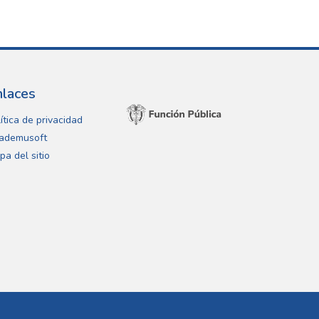
nlaces
ítica de privacidad
ademusoft
pa del sitio