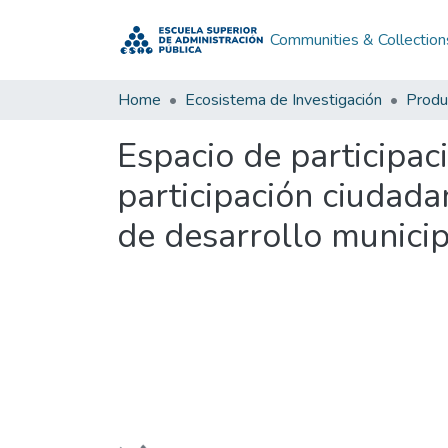
Communities & Collection
Home
Ecosistema de Investigación
Produc
Espacio de participac
participación ciudada
de desarrollo munici