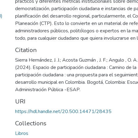
prácticos y diferentes métricas institucionales sobre demo
democratización, participación ciudadana e instancias de pa
)
planificación del desarrollo regional, particularmente, el Co
Planeación (CTP). Esto lo convierte en un material de refe
administradores públicos, politólogos o expertos en la ma
todo, para cualquier ciudadano que quiera involucrarse en l
Citation
Sierra Hernández, J. J.; Acosta Guzmán , J. F.; Angulo , O. A.;
(2024). Espacio de participación ciudadana : Camino de la
participación ciudadana : una propuesta para el seguimien
desarrollo municipal en Colombia. Bogotá, Colombia: Escu
Administración Pública -ESAP.
URI
https://hdl.handle.net/20.500.14471/28435
Collections
Libros