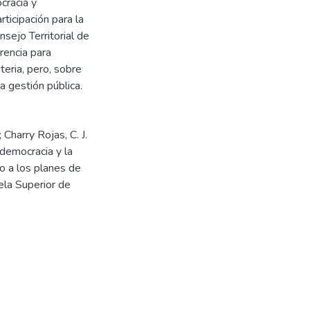
cracia y
rticipación para la
nsejo Territorial de
rencia para
teria, pero, sobre
a gestión pública.
 Charry Rojas, C. J.
 democracia y la
to a los planes de
ela Superior de