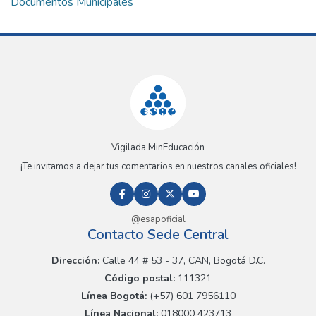
Documentos Municipales
Vigilada MinEducación
¡Te invitamos a dejar tus comentarios en nuestros canales oficiales!
@esapoficial
Contacto Sede Central
Dirección:
Calle 44 # 53 - 37, CAN, Bogotá D.C.
Código postal:
111321
Línea Bogotá:
(+57) 601 7956110
Línea Nacional:
018000 423713