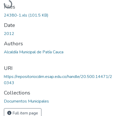
Files
24380-1.xls
(101.5 KB)
Date
2012
Authors
Alcaldía Municipal de Patía Cauca
URI
https://repositoriocdim.esap.edu.co/handle/20.500.14471/2
0343
Collections
Documentos Municipales
Full item page