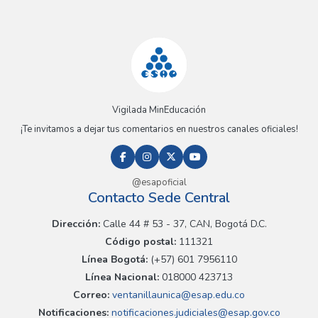
Vigilada MinEducación
¡Te invitamos a dejar tus comentarios en nuestros canales oficiales!
@esapoficial
Contacto Sede Central
Dirección:
Calle 44 # 53 - 37, CAN, Bogotá D.C.
Código postal:
111321
Línea Bogotá:
(+57) 601 7956110
Línea Nacional:
018000 423713
Correo:
ventanillaunica@esap.edu.co
Notificaciones:
notificaciones.judiciales@esap.gov.co