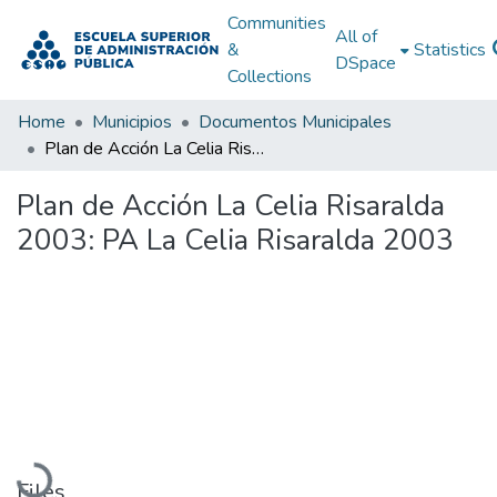
Communities
All of
&
Statistics
DSpace
Collections
Home
Municipios
Documentos Municipales
Plan de Acción La Celia Risaralda 2003: PA La Celia Risaralda 2003
Plan de Acción La Celia Risaralda
2003: PA La Celia Risaralda 2003
Loading...
Files