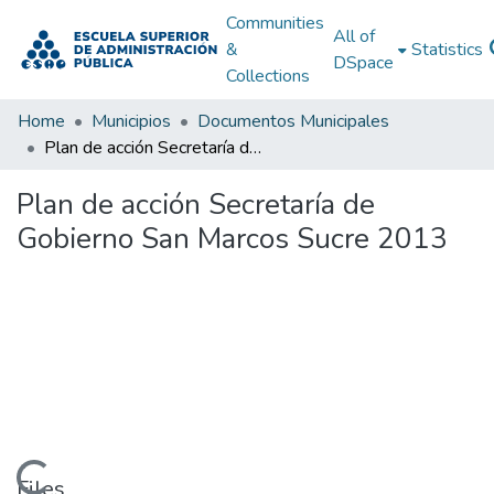
Communities
All of
&
Statistics
DSpace
Collections
Home
Municipios
Documentos Municipales
Plan de acción Secretaría de Gobierno San Marcos Sucre 2013
Plan de acción Secretaría de
Gobierno San Marcos Sucre 2013
Loading...
Files