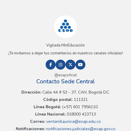
Vigilada MinEducación
¡Te invitamos a dejar tus comentarios en nuestros canales oficiales!
@esapoficial
Contacto Sede Central
Dirección:
Calle 44 # 53 - 37, CAN, Bogotá D.C.
Código postal:
111321
Línea Bogotá:
(+57) 601 7956110
Línea Nacional:
018000 423713
Correo:
ventanillaunica@esap.edu.co
Notificaciones:
notificaciones.judiciales@esap.gov.co