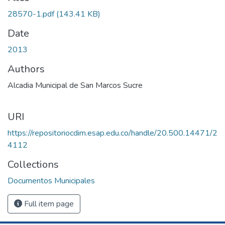
28570-1.pdf
(143.41 KB)
Date
2013
Authors
Alcadia Municipal de San Marcos Sucre
URI
https://repositoriocdim.esap.edu.co/handle/20.500.14471/2
4112
Collections
Documentos Municipales
Full item page