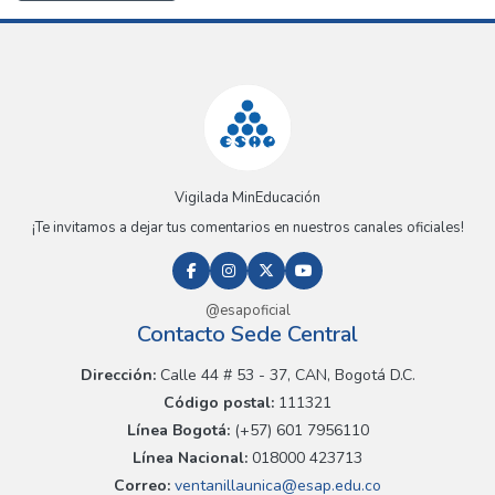
Vigilada MinEducación
¡Te invitamos a dejar tus comentarios en nuestros canales oficiales!
@esapoficial
Contacto Sede Central
Dirección:
Calle 44 # 53 - 37, CAN, Bogotá D.C.
Código postal:
111321
Línea Bogotá:
(+57) 601 7956110
Línea Nacional:
018000 423713
Correo:
ventanillaunica@esap.edu.co