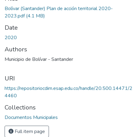
Loading...
Bolìvar (Santander) Plan de acción territorial 2020-
2023.pdf
(4.1 MB)
Date
2020
Authors
Municipio de Bolívar - Santander
URI
https://repositoriocdim.esap.edu.co/handle/20.500.14471/2
4460
Collections
Documentos Municipales
Full item page