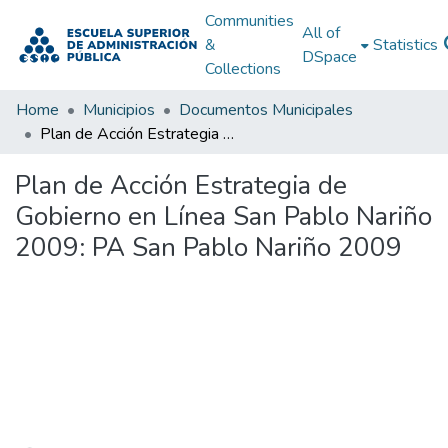
Communities
All of
&
Statistics
DSpace
Collections
Home
Municipios
Documentos Municipales
Plan de Acción Estrategia de Gobierno en Línea San Pablo Nariño 2009: PA San Pablo Nariño 2009
Plan de Acción Estrategia de
Gobierno en Línea San Pablo Nariño
2009: PA San Pablo Nariño 2009