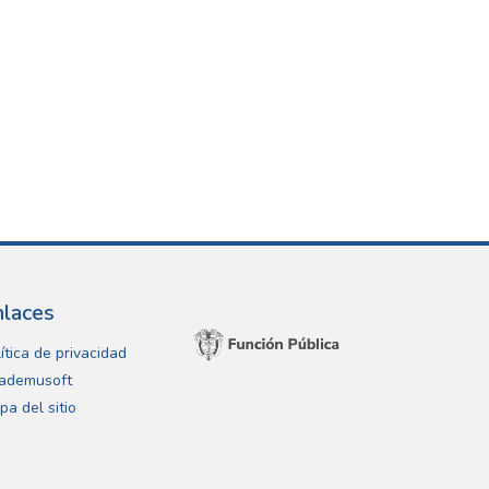
nlaces
ítica de privacidad
ademusoft
pa del sitio