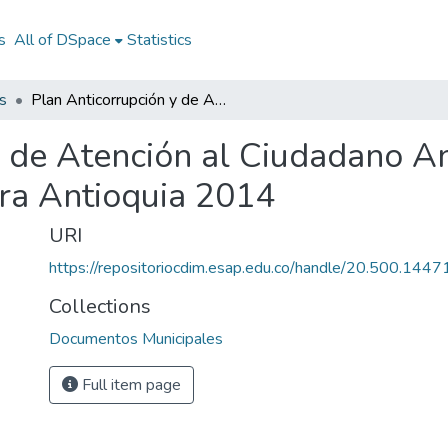
s
All of DSpace
Statistics
s
Plan Anticorrupción y de Atención al Ciudadano Angostura Antioquia 2014: PAAC Angostura Antioquia 2014
y de Atención al Ciudadano A
a Antioquia 2014
URI
https://repositoriocdim.esap.edu.co/handle/20.500.144
Collections
Documentos Municipales
Full item page