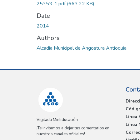
25353-1.pdf
(663.22 KB)
Date
2014
Authors
Alcadia Municipal de Angostura Antioquia
Cont
Direcc
Código
Línea 
Vigilada MinEducación
Línea 
¡Te invitamos a dejar tus comentarios en
Correo
nuestros canales oficiales!