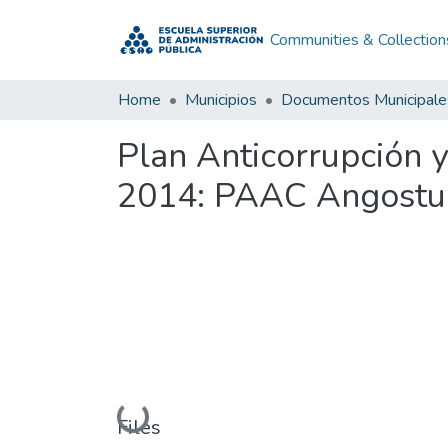
Communities & Collection
Home
Municipios
Documentos Municipale
Plan Anticorrupción 
2014: PAAC Angostur
Loading...
Files