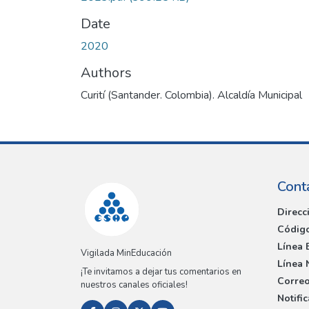
Date
2020
Authors
Curití (Santander. Colombia). Alcaldía Municipal
Cont
Direcc
Código
Línea 
Vigilada MinEducación
Línea 
¡Te invitamos a dejar tus comentarios en
Correo
nuestros canales oficiales!
Notifi