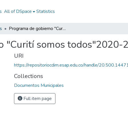
s
All of DSpace
Statistics
s
Programa de gobierno "Curití somos todos"2020-2023
o "Curití somos todos"2020-
URI
https://repositoriocdim.esap.edu.co/handle/20.500.144
Collections
Documentos Municipales
Full item page