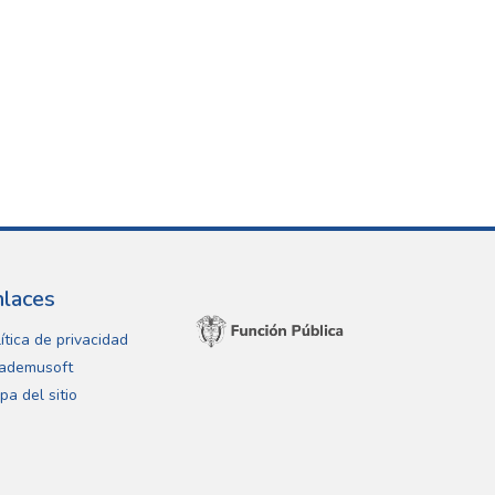
nlaces
ítica de privacidad
ademusoft
pa del sitio