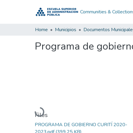
Communities & Collection
Home
Municipios
Documentos Municipale
Programa de gobiern
Loading...
Files
PROGRAMA DE GOBIERNO CURITÍ 2020-
2023.pdf
(399.25 KB)