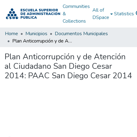
Communities
All of
&
Statistics
DSpace
Collections
Home
Municipios
Documentos Municipales
Plan Anticorrupción y de Atención al Ciudadano San Diego Cesar 2014: PAAC San Diego Cesar 2014
Plan Anticorrupción y de Atención
al Ciudadano San Diego Cesar
2014: PAAC San Diego Cesar 2014