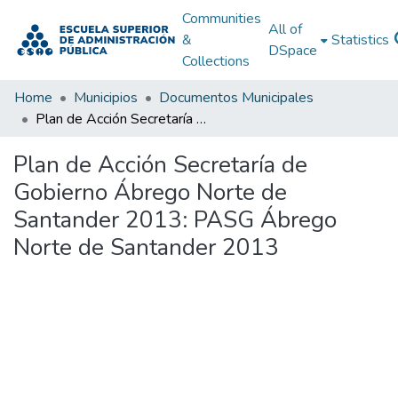
Communities
All of
&
Statistics
DSpace
Collections
Home
Municipios
Documentos Municipales
Plan de Acción Secretaría de Gobierno Ábrego Norte de Santander 2013: PASG Ábrego Norte de Santander 2013
Plan de Acción Secretaría de
Gobierno Ábrego Norte de
Santander 2013: PASG Ábrego
Norte de Santander 2013