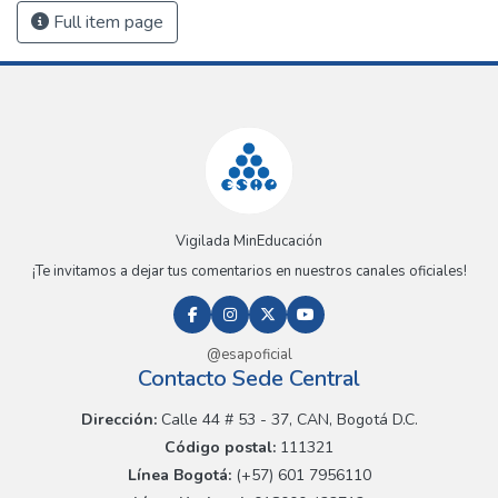
Full item page
Vigilada MinEducación
¡Te invitamos a dejar tus comentarios en nuestros canales oficiales!
@esapoficial
Contacto Sede Central
Dirección:
Calle 44 # 53 - 37, CAN, Bogotá D.C.
Código postal:
111321
Línea Bogotá:
(+57) 601 7956110