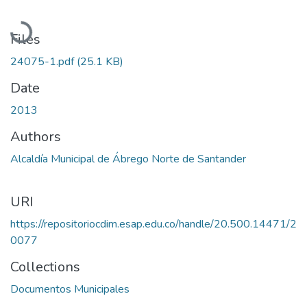
Loading...
Files
24075-1.pdf
(25.1 KB)
Date
2013
Authors
Alcaldía Municipal de Ábrego Norte de Santander
URI
https://repositoriocdim.esap.edu.co/handle/20.500.14471/2
0077
Collections
Documentos Municipales