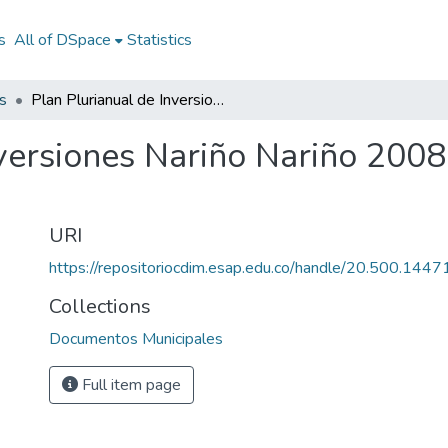
s
All of DSpace
Statistics
s
Plan Plurianual de Inversiones Nariño Nariño 2008 - 2011: PPI Nariño Nariño 2008 - 2011
versiones Nariño Nariño 2008
URI
https://repositoriocdim.esap.edu.co/handle/20.500.144
Collections
Documentos Municipales
Full item page