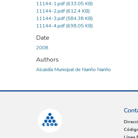
11144-1.pdf
(633.05 KB)
11144-2.pdf
(612.4 KB)
11144-3.pdf
(584.38 KB)
11144-4.pdf
(698.05 KB)
Date
2008
Authors
Alcaldía Municipal de Nariño Nariño
Cont
Direcc
Código
Línea 