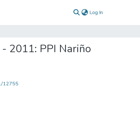
(current)
Log In
 - 2011: PPI Nariño
71/12755