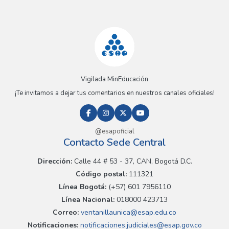
Vigilada MinEducación
¡Te invitamos a dejar tus comentarios en nuestros canales oficiales!
@esapoficial
Contacto Sede Central
Dirección:
Calle 44 # 53 - 37, CAN, Bogotá D.C.
Código postal:
111321
Línea Bogotá:
(+57) 601 7956110
Línea Nacional:
018000 423713
Correo:
ventanillaunica@esap.edu.co
Notificaciones:
notificaciones.judiciales@esap.gov.co