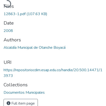
Files
12863-1.pdf
(107.63 KB)
Date
2008
Authors
Alcaldía Municipal de Otanche Boyacá
URI
https://repositoriocdim.esap.edu.co/handle/20.500.14471/1
3973
Collections
Documentos Municipales
Full item page