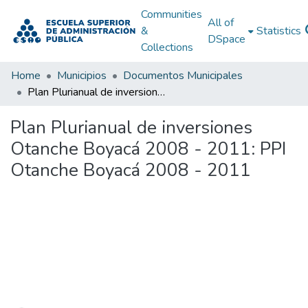
Communities
All of
&
Statistics
DSpace
Collections
Home
Municipios
Documentos Municipales
Plan Plurianual de inversiones Otanche Boyacá 2008 - 2011: PPI Otanche Boyacá 2008 - 2011
Plan Plurianual de inversiones
Otanche Boyacá 2008 - 2011: PPI
Otanche Boyacá 2008 - 2011
Loading...