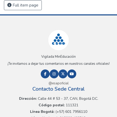
Full item page
Vigilada MinEducación
¡Te invitamos a dejar tus comentarios en nuestros canales oficiales!
@esapoficial
Contacto Sede Central
Dirección:
Calle 44 # 53 - 37, CAN, Bogotá D.C.
Código postal:
111321
Línea Bogotá:
(+57) 601 7956110