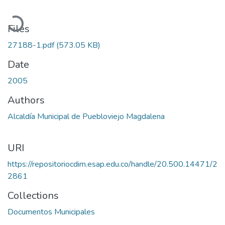
Loading...
Files
27188-1.pdf
(573.05 KB)
Date
2005
Authors
Alcaldía Municipal de Puebloviejo Magdalena
URI
https://repositoriocdim.esap.edu.co/handle/20.500.14471/2
2861
Collections
Documentos Municipales