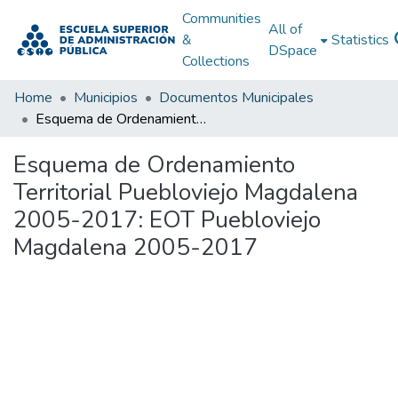
Communities
All of
&
Statistics
DSpace
Collections
Home
Municipios
Documentos Municipales
Esquema de Ordenamiento Territorial Puebloviejo Magdalena 2005-2017: EOT Puebloviejo Magdalena 2005-2017
Esquema de Ordenamiento
Territorial Puebloviejo Magdalena
2005-2017: EOT Puebloviejo
Magdalena 2005-2017