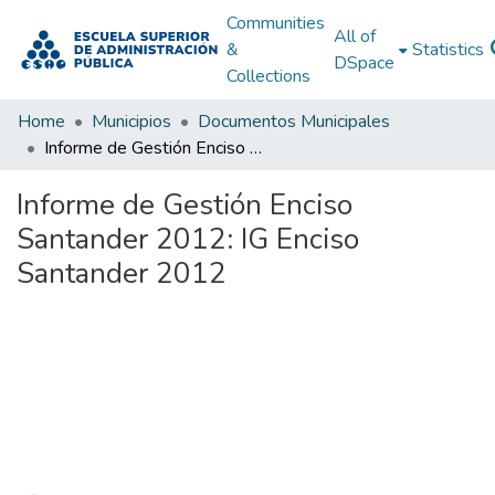
Communities
All of
&
Statistics
DSpace
Collections
Home
Municipios
Documentos Municipales
Informe de Gestión Enciso Santander 2012: IG Enciso Santander 2012
Informe de Gestión Enciso
Santander 2012: IG Enciso
Santander 2012