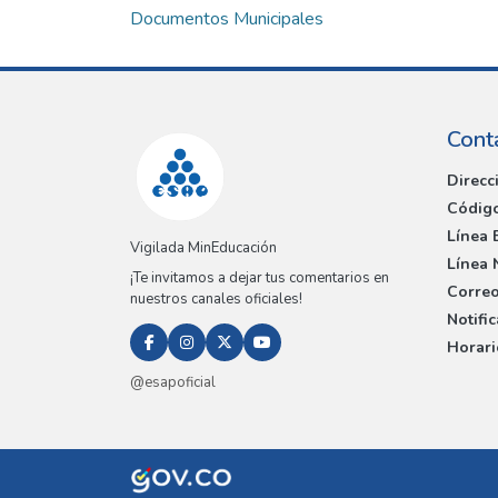
Documentos Municipales
Cont
Direcc
Código
Línea 
Vigilada MinEducación
Línea 
¡Te invitamos a dejar tus comentarios en
Correo
nuestros canales oficiales!
Notifi
Horari
@esapoficial