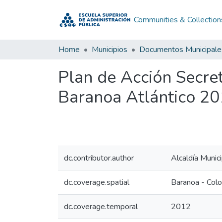
Communities & Collection
Home
Municipios
Documentos Municipale
Plan de Acción Secre
Baranoa Atlántico 2
dc.contributor.author
Alcaldía Munic
dc.coverage.spatial
Baranoa - Col
dc.coverage.temporal
2012