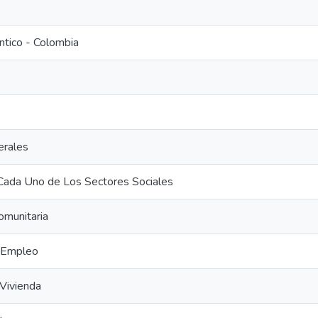
ntico - Colombia
erales
Cada Uno de Los Sectores Sociales
omunitaria
 Empleo
Vivienda