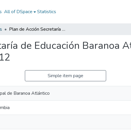
s
All of DSpace
Statistics
s
Plan de Acción Secretaría de Educación Baranoa Atlántico 2012: PASE Baranoa Atlántico 2012
taría de Educación Baranoa A
012
Simple item page
ipal de Baranoa Atlántico
ombia