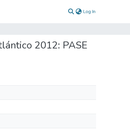
(current)
Log In
tlántico 2012: PASE