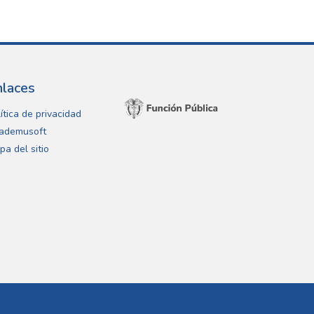
nlaces
ítica de privacidad
ademusoft
pa del sitio