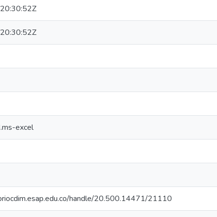
20:30:52Z
20:30:52Z
d.ms-excel
itoriocdim.esap.edu.co/handle/20.500.14471/21110