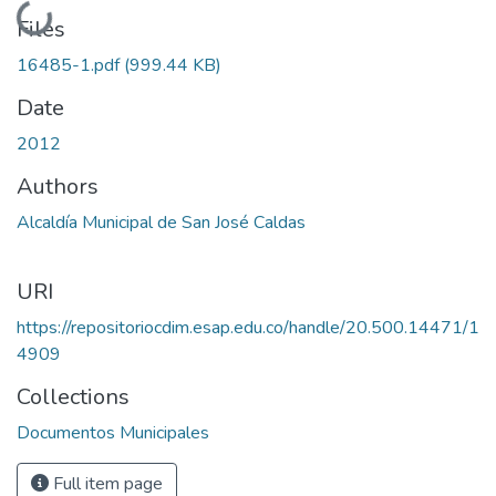
Loading...
Files
16485-1.pdf
(999.44 KB)
Date
2012
Authors
Alcaldía Municipal de San José Caldas
URI
https://repositoriocdim.esap.edu.co/handle/20.500.14471/1
4909
Collections
Documentos Municipales
Full item page