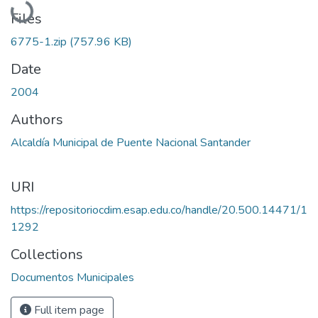
Files
6775-1.zip
(757.96 KB)
Date
2004
Authors
Alcaldía Municipal de Puente Nacional Santander
URI
https://repositoriocdim.esap.edu.co/handle/20.500.14471/1
1292
Collections
Documentos Municipales
Full item page