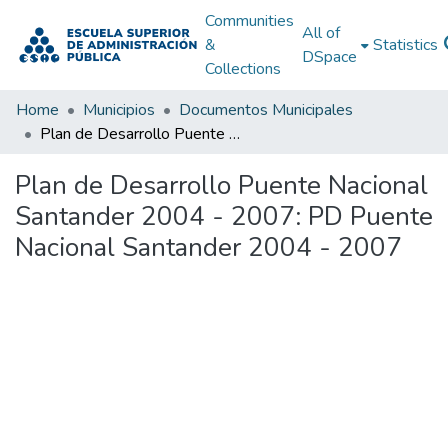
Communities
All of
&
Statistics
DSpace
Collections
Home
Municipios
Documentos Municipales
Plan de Desarrollo Puente Nacional Santander 2004 - 2007: PD Puente Nacional Santander 2004 - 2007
Plan de Desarrollo Puente Nacional
Santander 2004 - 2007: PD Puente
Nacional Santander 2004 - 2007
Loading...