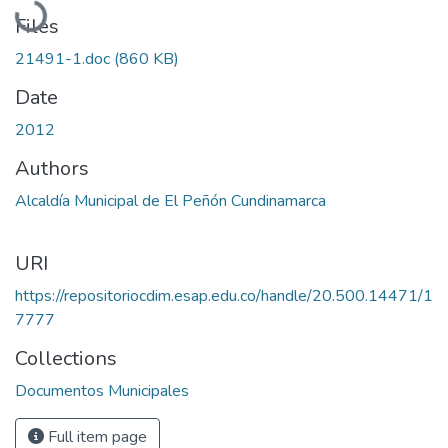
Files
21491-1.doc
(860 KB)
Date
2012
Authors
Alcaldía Municipal de El Peñón Cundinamarca
URI
https://repositoriocdim.esap.edu.co/handle/20.500.14471/1
7777
Collections
Documentos Municipales
Full item page