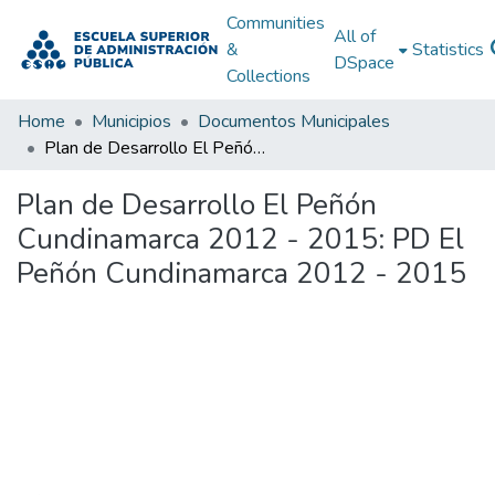
Communities
All of
&
Statistics
DSpace
Collections
Home
Municipios
Documentos Municipales
Plan de Desarrollo El Peñón Cundinamarca 2012 - 2015: PD El Peñón Cundinamarca 2012 - 2015
Plan de Desarrollo El Peñón
Cundinamarca 2012 - 2015: PD El
Peñón Cundinamarca 2012 - 2015
Loading...