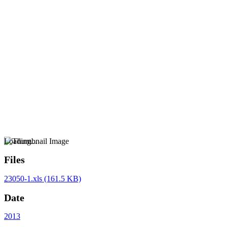
Loading...
Files
23050-1.xls
(161.5 KB)
Date
2013