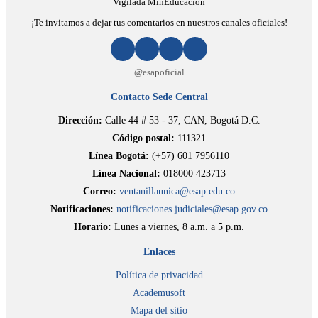
Vigilada MinEducación
¡Te invitamos a dejar tus comentarios en nuestros canales oficiales!
@esapoficial
Contacto Sede Central
Dirección:
Calle 44 # 53 - 37, CAN, Bogotá D.C.
Código postal:
111321
Línea Bogotá:
(+57) 601 7956110
Línea Nacional:
018000 423713
Correo:
ventanillaunica@esap.edu.co
Notificaciones:
notificaciones.judiciales@esap.gov.co
Horario:
Lunes a viernes, 8 a.m. a 5 p.m.
Enlaces
Política de privacidad
Academusoft
Mapa del sitio