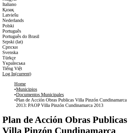
Italiano
Қазақ
Latviešu
Nederlands
Polski
Português
Português do Brasil
Srpski (lat)
Српски
Svenska
Türkçe
Yкраї́нська
Tiếng Việt
Log In
(current)
Home
Municipios
Documentos Municipales
Plan de Acción Obras Publicas Villa Pinzón Cundinamarca
2013: PAOP Villa Pinzón Cundinamarca 2013
Plan de Acción Obras Publicas
Villa Pinzón Cundinamarca