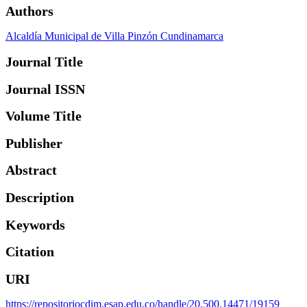
Authors
Alcaldía Municipal de Villa Pinzón Cundinamarca
Journal Title
Journal ISSN
Volume Title
Publisher
Abstract
Description
Keywords
Citation
URI
https://repositoriocdim.esap.edu.co/handle/20.500.14471/19159