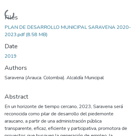
Loading...
Files
PLAN DE DESARROLLO MUNICIPAL SARAVENA 2020-
2023.pdf
(8.58 MB)
Date
2019
Authors
Saravena (Arauca. Colombia). Alcaldía Municipal
Abstract
En un horizonte de tiempo cercano, 2023, Saravena será
reconocida como pilar de desarrollo del piedemonte
araucano, a partir de una administración pública
transparente, eficaz, eficiente y participativa, promotora de
proyectos que busquen la generación de empleo, la