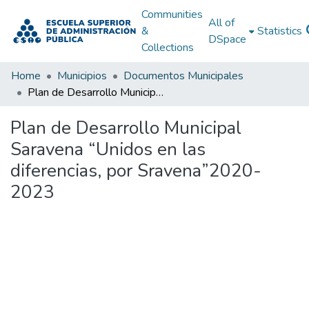
Communities
All of
&
Statistics
DSpace
Collections
Home
Municipios
Documentos Municipales
Plan de Desarrollo Municipal Saravena “Unidos en las diferencias, por Sravena”2020-2023
Plan de Desarrollo Municipal
Saravena “Unidos en las
diferencias, por Sravena”2020-
2023