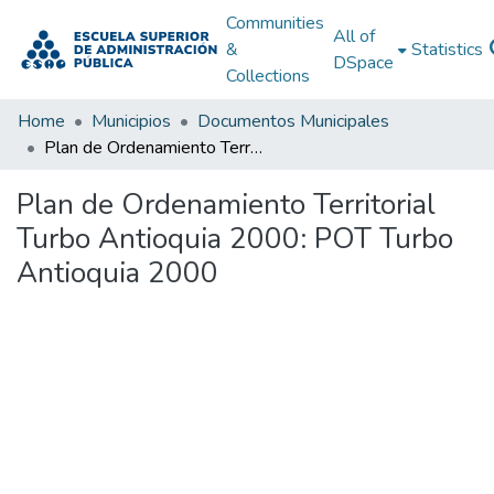
Communities
All of
&
Statistics
DSpace
Collections
Home
Municipios
Documentos Municipales
Plan de Ordenamiento Territorial Turbo Antioquia 2000: POT Turbo Antioquia 2000
Plan de Ordenamiento Territorial
Turbo Antioquia 2000: POT Turbo
Antioquia 2000