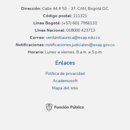
Dirección:
Calle 44 # 53 - 37, CAN, Bogotá D.C.
Código postal:
111321
Línea Bogotá:
(+57) 601 7956110
Línea Nacional:
018000 423713
Correo:
ventanillaunica@esap.edu.co
Notificaciones:
notificaciones.judiciales@esap.gov.co
Horario:
Lunes a viernes, 8 a.m. a 5 p.m.
Enlaces
Política de privacidad
Academusoft
Mapa del sitio