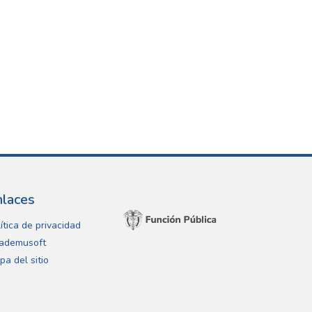
nlaces
ítica de privacidad
ademusoft
pa del sitio