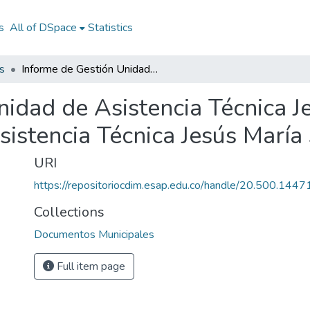
s
All of DSpace
Statistics
s
Informe de Gestión Unidad de Asistencia Técnica Jesús María Santander 2008: IG Unidad de Asistencia Técnica Jesús María Santander 2008
nidad de Asistencia Técnica J
sistencia Técnica Jesús Marí
URI
https://repositoriocdim.esap.edu.co/handle/20.500.144
Collections
Documentos Municipales
Full item page