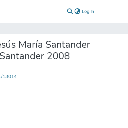
(current)
Log In
esús María Santander
a Santander 2008
71/13014