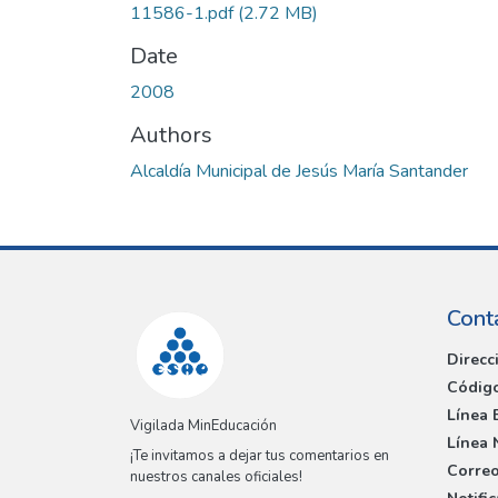
11586-1.pdf
(2.72 MB)
Date
2008
Authors
Alcaldía Municipal de Jesús María Santander
Cont
Direcc
Código
Línea 
Vigilada MinEducación
Línea 
¡Te invitamos a dejar tus comentarios en
Correo
nuestros canales oficiales!