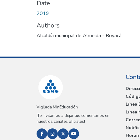
Date
2019
Authors
Alcaldía municipal de Almeida - Boyacá
Cont
Direcc
Código
Línea 
Vigilada MinEducación
Línea 
¡Te invitamos a dejar tus comentarios en
Correo
nuestros canales oficiales!
Notifi
Horari