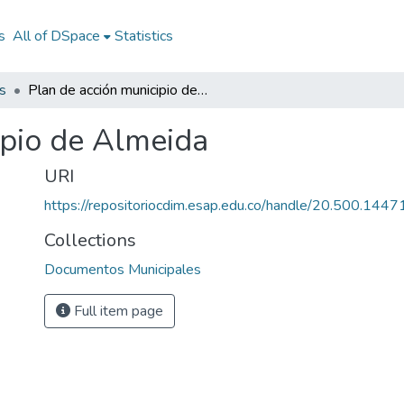
s
All of DSpace
Statistics
s
Plan de acción municipio de Almeida
ipio de Almeida
URI
https://repositoriocdim.esap.edu.co/handle/20.500.144
Collections
Documentos Municipales
Full item page