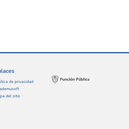
nlaces
ítica de privacidad
ademusoft
pa del sitio