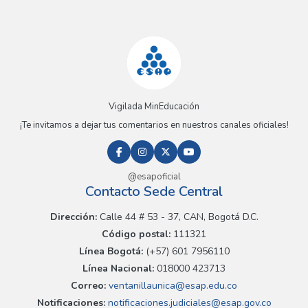
Vigilada MinEducación
¡Te invitamos a dejar tus comentarios en nuestros canales oficiales!
@esapoficial
Contacto Sede Central
Dirección:
Calle 44 # 53 - 37, CAN, Bogotá D.C.
Código postal:
111321
Línea Bogotá:
(+57) 601 7956110
Línea Nacional:
018000 423713
Correo:
ventanillaunica@esap.edu.co
Notificaciones:
notificaciones.judiciales@esap.gov.co