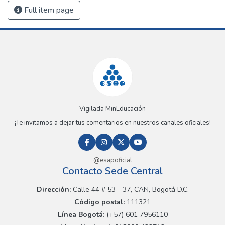
Full item page
Vigilada MinEducación
¡Te invitamos a dejar tus comentarios en nuestros canales oficiales!
@esapoficial
Contacto Sede Central
Dirección:
Calle 44 # 53 - 37, CAN, Bogotá D.C.
Código postal:
111321
Línea Bogotá:
(+57) 601 7956110