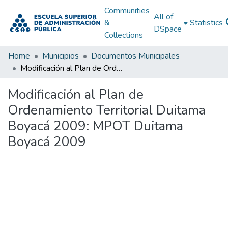
Communities
All of
&
Statistics
DSpace
Collections
Home
Municipios
Documentos Municipales
Modificación al Plan de Ordenamiento Territorial Duitama Boyacá 2009: MPOT Duitama Boyacá 2009
Modificación al Plan de
Ordenamiento Territorial Duitama
Boyacá 2009: MPOT Duitama
Boyacá 2009