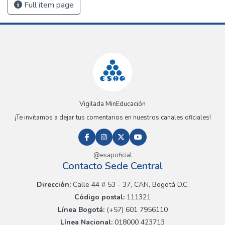
Full item page
Vigilada MinEducación
¡Te invitamos a dejar tus comentarios en nuestros canales oficiales!
@esapoficial
Contacto Sede Central
Dirección:
Calle 44 # 53 - 37, CAN, Bogotá D.C.
Código postal:
111321
Línea Bogotá:
(+57) 601 7956110
Línea Nacional:
018000 423713