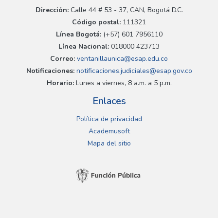
Dirección:
Calle 44 # 53 - 37, CAN, Bogotá D.C.
Código postal:
111321
Línea Bogotá:
(+57) 601 7956110
Línea Nacional:
018000 423713
Correo:
ventanillaunica@esap.edu.co
Notificaciones:
notificaciones.judiciales@esap.gov.co
Horario:
Lunes a viernes, 8 a.m. a 5 p.m.
Enlaces
Política de privacidad
Academusoft
Mapa del sitio