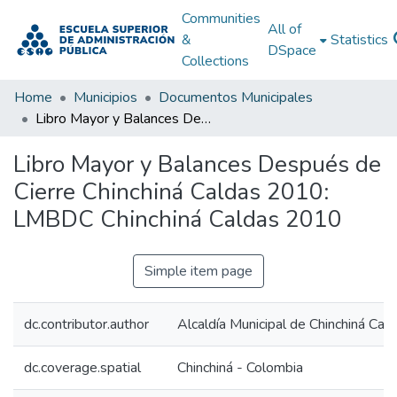
Communities
All of
&
Statistics
DSpace
Collections
Home
Municipios
Documentos Municipales
Libro Mayor y Balances Después de Cierre Chinchiná Caldas 2010: LMBDC Chinchiná Caldas 2010
Libro Mayor y Balances Después de
Cierre Chinchiná Caldas 2010:
LMBDC Chinchiná Caldas 2010
Simple item page
dc.contributor.author
Alcaldía Municipal de Chinchiná Cal
dc.coverage.spatial
Chinchiná - Colombia