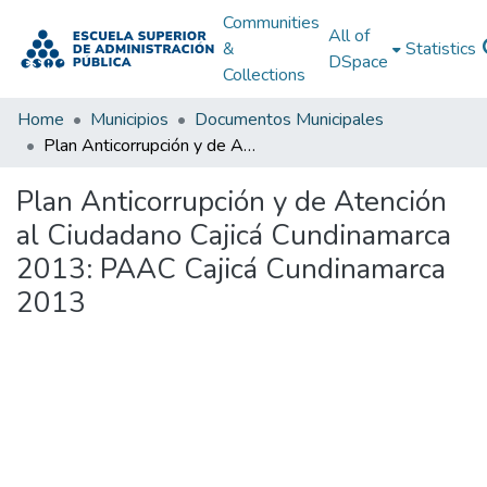
Communities
All of
&
Statistics
DSpace
Collections
Home
Municipios
Documentos Municipales
Plan Anticorrupción y de Atención al Ciudadano Cajicá Cundinamarca 2013: PAAC Cajicá Cundinamarca 2013
Plan Anticorrupción y de Atención
al Ciudadano Cajicá Cundinamarca
2013: PAAC Cajicá Cundinamarca
2013