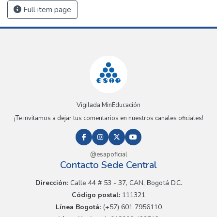
Full item page
Vigilada MinEducación
¡Te invitamos a dejar tus comentarios en nuestros canales oficiales!
@esapoficial
Contacto Sede Central
Dirección:
Calle 44 # 53 - 37, CAN, Bogotá D.C.
Código postal:
111321
Línea Bogotá:
(+57) 601 7956110